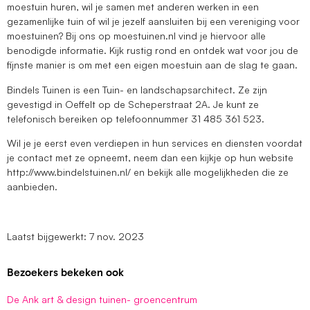
moestuin huren, wil je samen met anderen werken in een
gezamenlijke tuin of wil je jezelf aansluiten bij een vereniging voor
moestuinen? Bij ons op moestuinen.nl vind je hiervoor alle
benodigde informatie. Kijk rustig rond en ontdek wat voor jou de
fijnste manier is om met een eigen moestuin aan de slag te gaan.
Bindels Tuinen is een Tuin- en landschapsarchitect. Ze zijn
gevestigd in Oeffelt op de Scheperstraat 2A. Je kunt ze
telefonisch bereiken op telefoonnummer 31 485 361 523.
Wil je je eerst even verdiepen in hun services en diensten voordat
je contact met ze opneemt, neem dan een kijkje op hun website
http://www.bindelstuinen.nl/ en bekijk alle mogelijkheden die ze
aanbieden.
Laatst bijgewerkt: 7 nov. 2023
Bezoekers bekeken ook
De Ank art & design tuinen- groencentrum