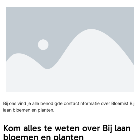
Bij ons vind je alle benodigde contactinformatie over Bloemist Bij
laan bloemen en planten.
Kom alles te weten over Bij laan
bloemen en planten