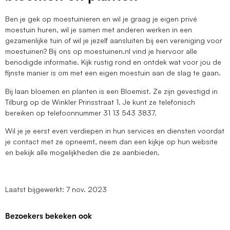
Ben je gek op moestuinieren en wil je graag je eigen privé
moestuin huren, wil je samen met anderen werken in een
gezamenlijke tuin of wil je jezelf aansluiten bij een vereniging voor
moestuinen? Bij ons op moestuinen.nl vind je hiervoor alle
benodigde informatie. Kijk rustig rond en ontdek wat voor jou de
fijnste manier is om met een eigen moestuin aan de slag te gaan.
Bij laan bloemen en planten is een Bloemist. Ze zijn gevestigd in
Tilburg op de Winkler Prinsstraat 1. Je kunt ze telefonisch
bereiken op telefoonnummer 31 13 543 3837.
Wil je je eerst even verdiepen in hun services en diensten voordat
je contact met ze opneemt, neem dan een kijkje op hun website
en bekijk alle mogelijkheden die ze aanbieden.
Laatst bijgewerkt: 7 nov. 2023
Bezoekers bekeken ook