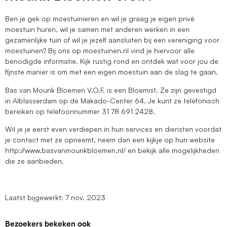
Ben je gek op moestuinieren en wil je graag je eigen privé
moestuin huren, wil je samen met anderen werken in een
gezamenlijke tuin of wil je jezelf aansluiten bij een vereniging voor
moestuinen? Bij ons op moestuinen.nl vind je hiervoor alle
benodigde informatie. Kijk rustig rond en ontdek wat voor jou de
fijnste manier is om met een eigen moestuin aan de slag te gaan.
Bas van Mourik Bloemen V.O.F. is een Bloemist. Ze zijn gevestigd
in Alblasserdam op de Makado-Center 64. Je kunt ze telefonisch
bereiken op telefoonnummer 31 78 691 2428.
Wil je je eerst even verdiepen in hun services en diensten voordat
je contact met ze opneemt, neem dan een kijkje op hun website
http://www.basvanmourikbloemen.nl/ en bekijk alle mogelijkheden
die ze aanbieden.
Laatst bijgewerkt: 7 nov. 2023
Bezoekers bekeken ook