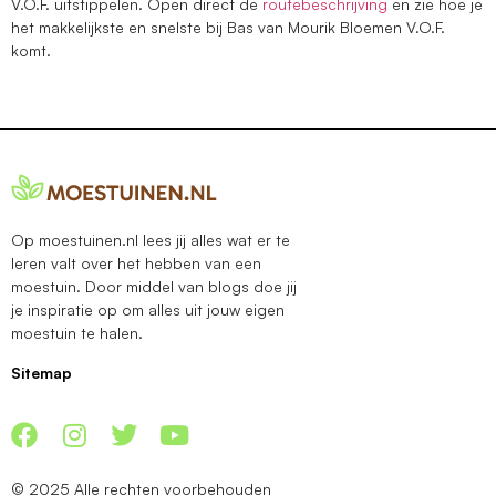
V.O.F. uitstippelen. Open direct de
routebeschrijving
en zie hoe je
het makkelijkste en snelste bij Bas van Mourik Bloemen V.O.F.
komt.
Op moestuinen.nl lees jij alles wat er te
leren valt over het hebben van een
moestuin. Door middel van blogs doe jij
je inspiratie op om alles uit jouw eigen
moestuin te halen.
Sitemap
© 2025 Alle rechten voorbehouden