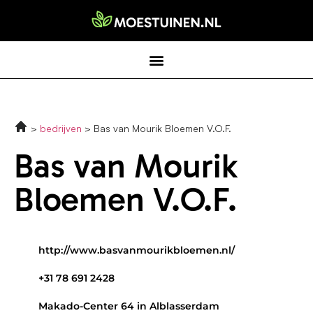
bedrijven
Bas van Mourik Bloemen V.O.F.
Bas van Mourik
Bloemen V.O.F.
http://www.basvanmourikbloemen.nl/
+31 78 691 2428
Makado-Center 64 in Alblasserdam