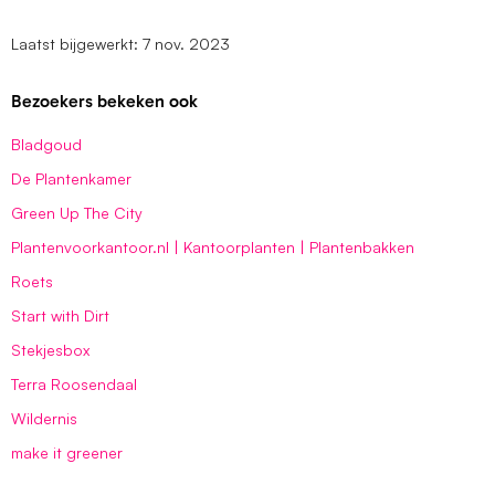
Laatst bijgewerkt: 7 nov. 2023
Bezoekers bekeken ook
Bladgoud
De Plantenkamer
Green Up The City
Plantenvoorkantoor.nl | Kantoorplanten | Plantenbakken
Roets
Start with Dirt
Stekjesbox
Terra Roosendaal
Wildernis
make it greener