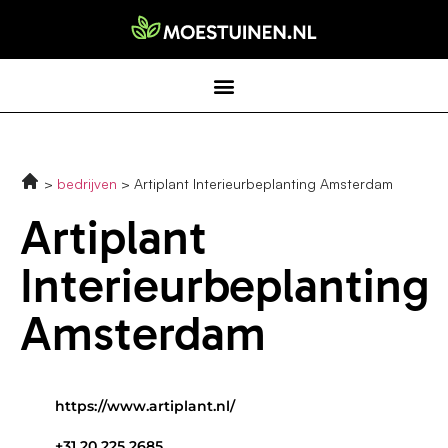
bedrijven
Artiplant Interieurbeplanting Amsterdam
Artiplant
Interieurbeplanting
Amsterdam
https://www.artiplant.nl/
+31 20 225 2685