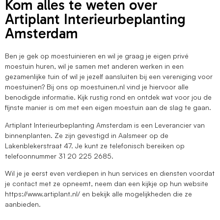
Kom alles te weten over
Artiplant Interieurbeplanting
Amsterdam
Ben je gek op moestuinieren en wil je graag je eigen privé
moestuin huren, wil je samen met anderen werken in een
gezamenlijke tuin of wil je jezelf aansluiten bij een vereniging voor
moestuinen? Bij ons op moestuinen.nl vind je hiervoor alle
benodigde informatie. Kijk rustig rond en ontdek wat voor jou de
fijnste manier is om met een eigen moestuin aan de slag te gaan.
Artiplant Interieurbeplanting Amsterdam is een Leverancier van
binnenplanten. Ze zijn gevestigd in Aalsmeer op de
Lakenblekerstraat 47. Je kunt ze telefonisch bereiken op
telefoonnummer 31 20 225 2685.
Wil je je eerst even verdiepen in hun services en diensten voordat
je contact met ze opneemt, neem dan een kijkje op hun website
https://www.artiplant.nl/ en bekijk alle mogelijkheden die ze
aanbieden.