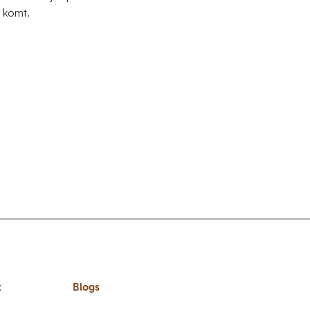
 komt.
t
Blogs