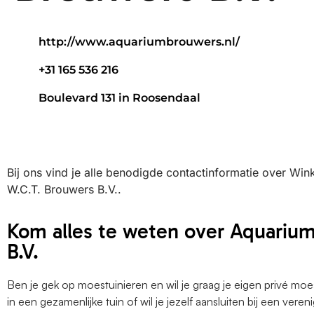
http://www.aquariumbrouwers.nl/
+31 165 536 216
Boulevard 131 in Roosendaal
Bij ons vind je alle benodigde contactinformatie over Wi
W.C.T. Brouwers B.V..
Kom alles te weten over Aquariu
B.V.
Ben je gek op moestuinieren en wil je graag je eigen privé mo
in een gezamenlijke tuin of wil je jezelf aansluiten bij een ver