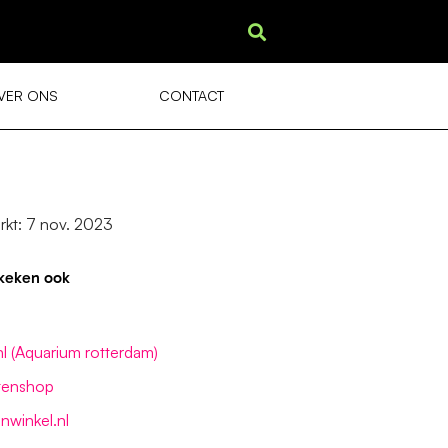
VER ONS
CONTACT
rkt: 7 nov. 2023
keken ook
l (Aquarium rotterdam)
tenshop
nwinkel.nl