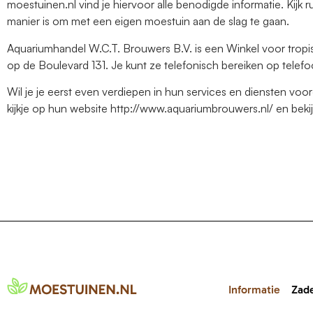
moestuinen.nl vind je hiervoor alle benodigde informatie. Kijk r
manier is om met een eigen moestuin aan de slag te gaan.
Aquariumhandel W.C.T. Brouwers B.V. is een Winkel voor tropis
op de Boulevard 131. Je kunt ze telefonisch bereiken op tele
Wil je je eerst even verdiepen in hun services en diensten v
kijkje op hun website http://www.aquariumbrouwers.nl/ en beki
Informatie
Zad