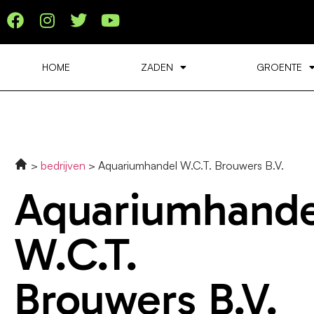
HOME
ZADEN
GROENTE
bedrijven
Aquariumhandel W.C.T. Brouwers B.V.
Aquariumhande
W.C.T.
Brouwers B.V.