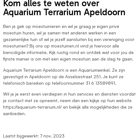
Kom alles te weten over
Aquarium Terrarium Apeldoorn
Ben je gek op moestuinieren en wil je graag je eigen privé
moestuin huren, wil je samen met anderen werken in een
gezamenlijke tuin of wil je jezelf aansluiten bij een vereniging voor
moestuinen? Bij ons op moestuinen.nl vind je hiervoor alle
benodigde informatie. Kijk rustig rond en ontdek wat voor jou de
fijnste manier is om met een eigen moestuin aan de slag te gaan.
Aquarium Terrarium Apeldoorn is een Aquariumwinkel. Ze zijn
gevestigd in Apeldoorn op de Asselsestraat 251. Je kunt ze
telefonisch bereiken op telefoonnummer 31 6 13589891.
Wil je je eerst even verdiepen in hun services en diensten voordat
je contact met ze opneemt, neem dan een kijkje op hun website
https://aquarium-terrarium.nl/ en bekijk alle mogelijkheden die ze
aanbieden.
Laatst bijgewerkt: 7 nov. 2023