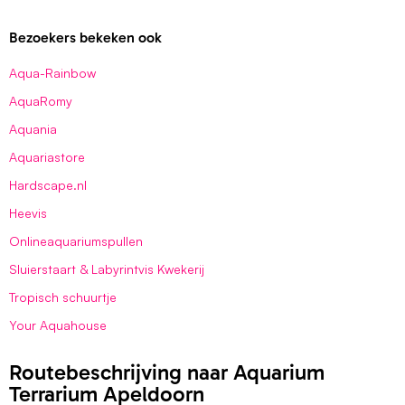
Bezoekers bekeken ook
Aqua-Rainbow
AquaRomy
Aquania
Aquariastore
Hardscape.nl
Heevis
Onlineaquariumspullen
Sluierstaart & Labyrintvis Kwekerij
Tropisch schuurtje
Your Aquahouse
Routebeschrijving naar Aquarium
Terrarium Apeldoorn