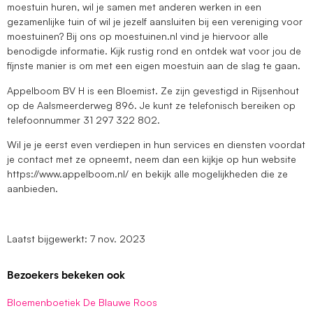
moestuin huren, wil je samen met anderen werken in een
gezamenlijke tuin of wil je jezelf aansluiten bij een vereniging voor
moestuinen? Bij ons op moestuinen.nl vind je hiervoor alle
benodigde informatie. Kijk rustig rond en ontdek wat voor jou de
fijnste manier is om met een eigen moestuin aan de slag te gaan.
Appelboom BV H is een Bloemist. Ze zijn gevestigd in Rijsenhout
op de Aalsmeerderweg 896. Je kunt ze telefonisch bereiken op
telefoonnummer 31 297 322 802.
Wil je je eerst even verdiepen in hun services en diensten voordat
je contact met ze opneemt, neem dan een kijkje op hun website
https://www.appelboom.nl/ en bekijk alle mogelijkheden die ze
aanbieden.
Laatst bijgewerkt: 7 nov. 2023
Bezoekers bekeken ook
Bloemenboetiek De Blauwe Roos