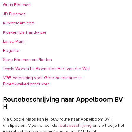
Guus Bloemen
JD Bloemen
Kunstbloem.com
Kwekerij De Handwijzer
Lansu Plant
Rogoflor
Sjerp Bloemen en Planten
Texels Wonen bij Bloemisten Bert van der Wal
VGB Vereniging voor Groothandelaren in
Bloemkwekerijprodukten
Routebeschrijving naar Appelboom BV
H
Via Google Maps kan je jouw route naar Appelboom BV H
uitstippelen. Open direct de
routebeschrijving
en zie hoe je het
makkelijkste en snelste bij Appelboom BV H komt.