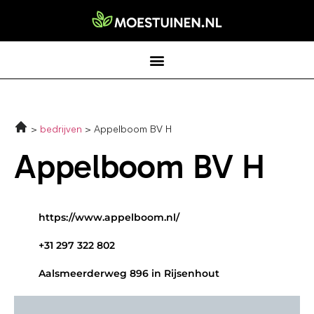
bedrijven
Appelboom BV H
Appelboom BV H
https://www.appelboom.nl/
+31 297 322 802
Aalsmeerderweg 896 in Rijsenhout