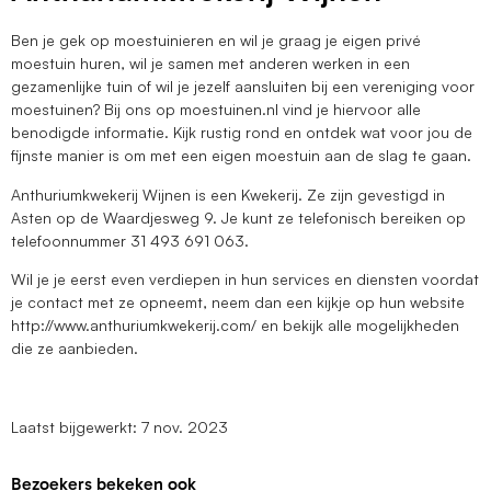
Ben je gek op moestuinieren en wil je graag je eigen privé
moestuin huren, wil je samen met anderen werken in een
gezamenlijke tuin of wil je jezelf aansluiten bij een vereniging voor
moestuinen? Bij ons op moestuinen.nl vind je hiervoor alle
benodigde informatie. Kijk rustig rond en ontdek wat voor jou de
fijnste manier is om met een eigen moestuin aan de slag te gaan.
Anthuriumkwekerij Wijnen is een Kwekerij. Ze zijn gevestigd in
Asten op de Waardjesweg 9. Je kunt ze telefonisch bereiken op
telefoonnummer 31 493 691 063.
Wil je je eerst even verdiepen in hun services en diensten voordat
je contact met ze opneemt, neem dan een kijkje op hun website
http://www.anthuriumkwekerij.com/ en bekijk alle mogelijkheden
die ze aanbieden.
Laatst bijgewerkt: 7 nov. 2023
Bezoekers bekeken ook