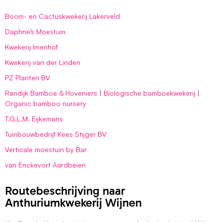
Boom- en Cactuskwekerij Lakerveld
Daphne’s Moestuin
Kwekerij Imenhof
Kwekerij van der Linden
PZ Planten BV
Randijk Bamboe & Hoveniers | Biologische bamboekwekerij |
Organic bamboo nursery
T.G.L.M. Eijkemans
Tuinbouwbedrijf Kees Stijger BV
Verticale moestuin by Bar
van Enckevort Aardbeien
Routebeschrijving naar
Anthuriumkwekerij Wijnen