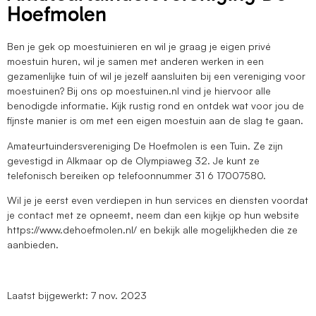
Hoefmolen
Ben je gek op moestuinieren en wil je graag je eigen privé
moestuin huren, wil je samen met anderen werken in een
gezamenlijke tuin of wil je jezelf aansluiten bij een vereniging voor
moestuinen? Bij ons op moestuinen.nl vind je hiervoor alle
benodigde informatie. Kijk rustig rond en ontdek wat voor jou de
fijnste manier is om met een eigen moestuin aan de slag te gaan.
Amateurtuindersvereniging De Hoefmolen is een Tuin. Ze zijn
gevestigd in Alkmaar op de Olympiaweg 32. Je kunt ze
telefonisch bereiken op telefoonnummer 31 6 17007580.
Wil je je eerst even verdiepen in hun services en diensten voordat
je contact met ze opneemt, neem dan een kijkje op hun website
https://www.dehoefmolen.nl/ en bekijk alle mogelijkheden die ze
aanbieden.
Laatst bijgewerkt: 7 nov. 2023