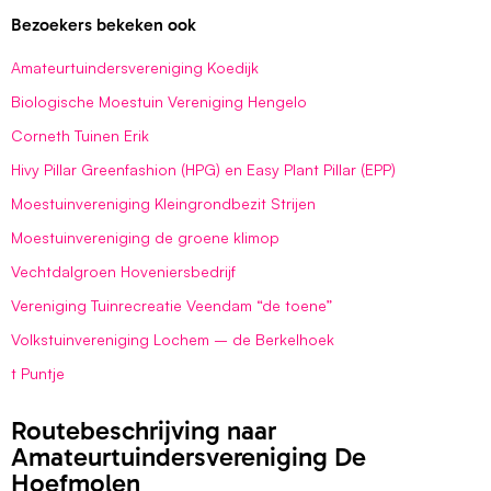
Bezoekers bekeken ook
Amateurtuindersvereniging Koedijk
Biologische Moestuin Vereniging Hengelo
Corneth Tuinen Erik
Hivy Pillar Greenfashion (HPG) en Easy Plant Pillar (EPP)
Moestuinvereniging Kleingrondbezit Strijen
Moestuinvereniging de groene klimop
Vechtdalgroen Hoveniersbedrijf
Vereniging Tuinrecreatie Veendam “de toene”
Volkstuinvereniging Lochem – de Berkelhoek
t Puntje
Routebeschrijving naar
Amateurtuindersvereniging De
Hoefmolen