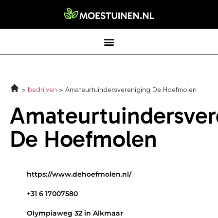
bedrijven
Amateurtuindersvereniging De Hoefmolen
Amateurtuindersver
De Hoefmolen
https://www.dehoefmolen.nl/
+31 6 17007580
Olympiaweg 32 in Alkmaar