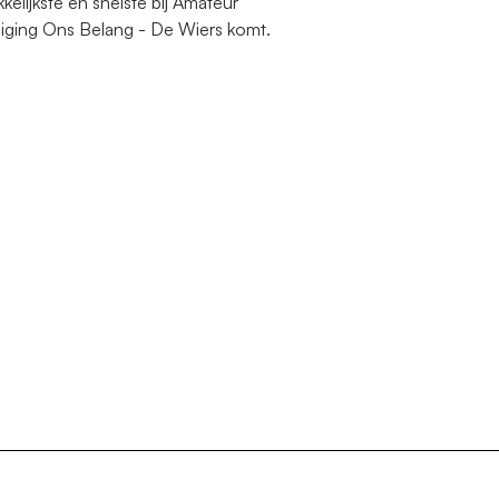
kelijkste en snelste bij Amateur
iging Ons Belang - De Wiers komt.