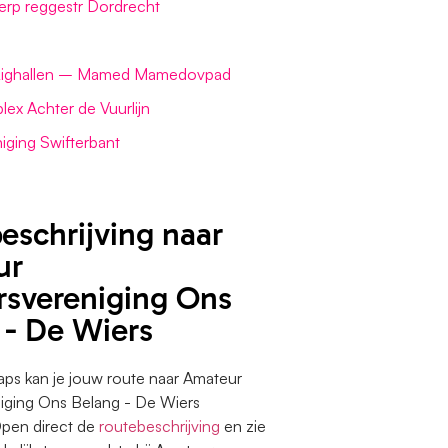
erp reggestr Dordrecht
 Lighallen – Mamed Mamedovpad
lex Achter de Vuurlijn
iging Swifterbant
eschrijving naar
ur
rsvereniging Ons
 - De Wiers
ps kan je jouw route naar Amateur
iging Ons Belang - De Wiers
Open direct de
routebeschrijving
en zie