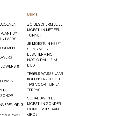
t
Blogs
 BLOEMEN
ZO BESCHERM JE JE
MOESTUIN MET EEN
 PLANT BY
TUINNET
KUIJLAARS
JE MOESTUIN HEEFT
BLOEMEN
SOMS MEER
BESCHERMING
LOWERS
NODIG DAN JE NU
BIEDT
FLOWERS &
TEGELS WASSENAAR
KOPEN: PRAKTISCHE
 POWER
TIPS VOOR TUIN EN
TERRAS
N DE
 SCHOP
SCHADUW IN DE
MOESTUIN ZONDER
NVERENIGING
CONCESSIES AAN
GROEI
OOGBLOEM