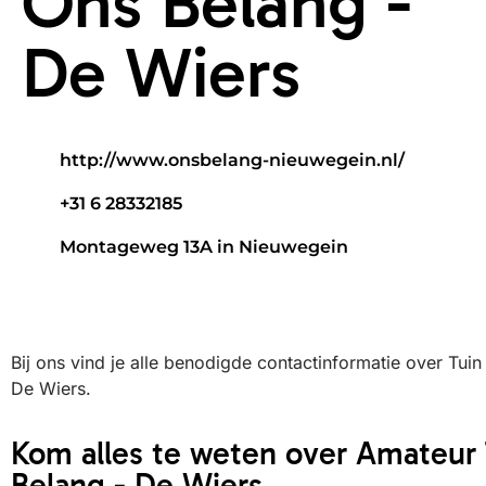
Ons Belang -
De Wiers
http://www.onsbelang-nieuwegein.nl/
+31 6 28332185
Montageweg 13A in Nieuwegein
Bij ons vind je alle benodigde contactinformatie over Tui
De Wiers.
Kom alles te weten over Amateur
Belang - De Wiers